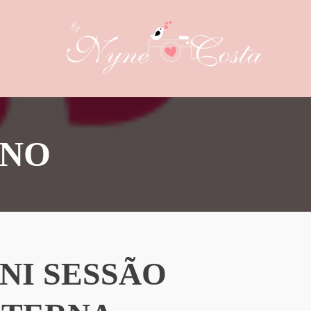
RNO
NI SESSÃO