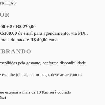
 TROCAS
LOR
,00
+
5x R$ 270,00
R$100,00
de sinal para agendamento, via PIX .
 mais do pacote
R$ 40,00
cada.
MBRANDO
scolhidas pela gestante, conforme disponibilidade.
e escolhe o local, se for pago, deve arcar com os
que estejam a mais de 10 Km será cobrado
vel.