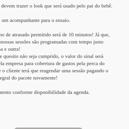
devem trazer o look que será usado pelo pai do bebê.
 um acompanhante para o ensaio.
 de atrasado permitido será de 10 minutos! Já que,
 nossas sessões são programadas com tempo justo
a e outra!
e quesito não seja cumprido, o valor do sinal será
ela empresa para cobertura de gastos pela perca do
e o cliente terá que reagendar uma sessão pagando o
tegral do pacote novamente!
ento conforme disponibilidade da agenda.