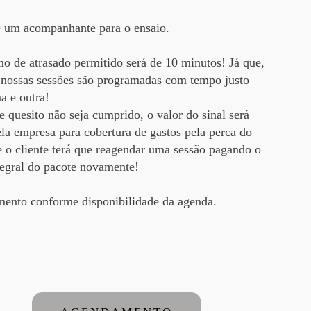
 um acompanhante para o ensaio.
 de atrasado permitido será de 10 minutos! Já que,
 nossas sessões são programadas com tempo justo
a e outra!
e quesito não seja cumprido, o valor do sinal será
ela empresa para cobertura de gastos pela perca do
e o cliente terá que reagendar uma sessão pagando o
tegral do pacote novamente!
ento conforme disponibilidade da agenda.