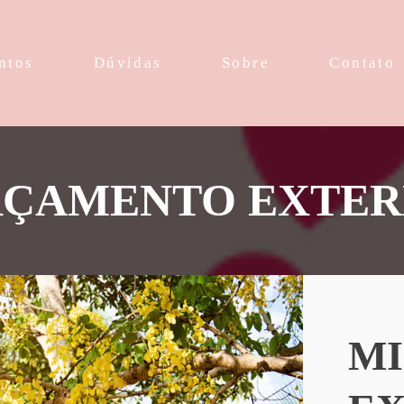
ntos
Dúvidas
Sobre
Contato
ÇAMENTO EXTE
MI