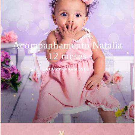
Acompanhamento Natalia
12 meses
ACOMPANHAMENTO