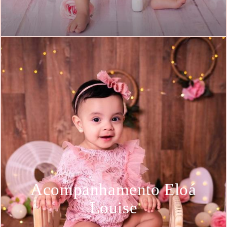
Acompanhamento Eloá
Louise