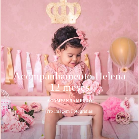
Acompanhamento Helena
12 meses
ACOMPANHAMENTO
Pro imagem Fotografias