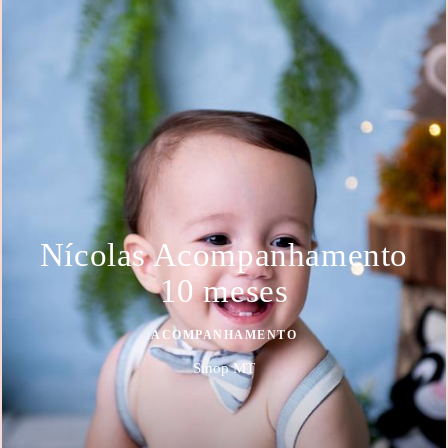
Nícolas Acompanhamento
10 meses
ACOMPANHAMENTO
Sinop MT