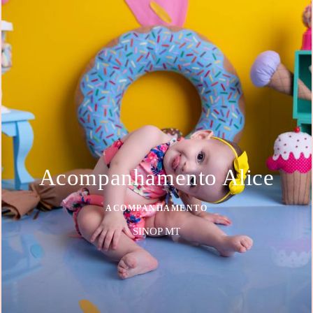
Acompanhamento Alice
ACOMPANHAMENTO
SINOP MT