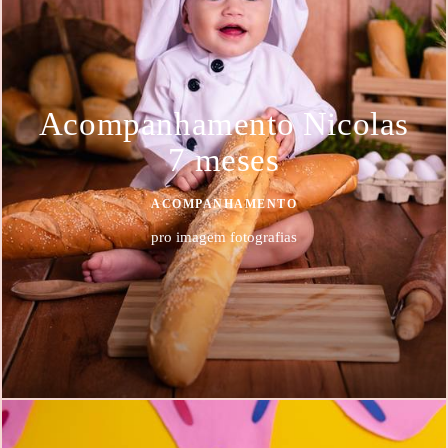
Acompanhamento Nicolas
7 meses
ACOMPANHAMENTO
pro imagem fotografias