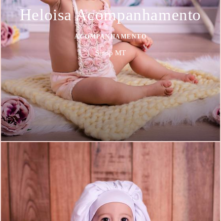
Heloisa Acompanhamento
ACOMPANHAMENTO
Sinop MT