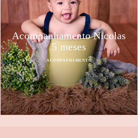
Acompanhamento Nicolas
5 meses
ACOMPANHAMENTO