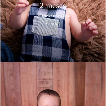
2 meses
ACOMPANHAMENTO
Sinop MT