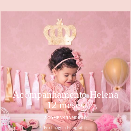
Acompanhamento Helena
12 meses
ACOMPANHAMENTO
Pro imagem Fotografias