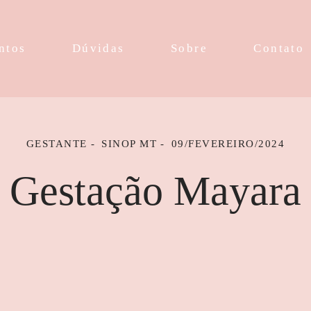
ntos
Dúvidas
Sobre
Contato
GESTANTE
SINOP MT
09/FEVEREIRO/2024
Gestação Mayara