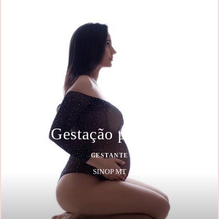
Gestação poliana
GESTANTE
SINOP MT