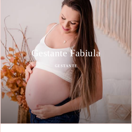
Gestante Fabiula
GESTANTE