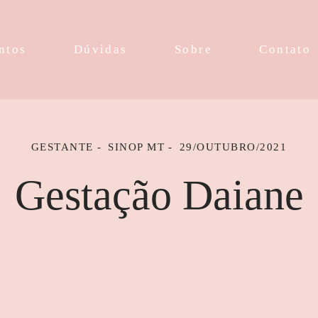
ntos
Dúvidas
Sobre
Contato
GESTANTE
SINOP MT
29/OUTUBRO/2021
Gestação Daiane