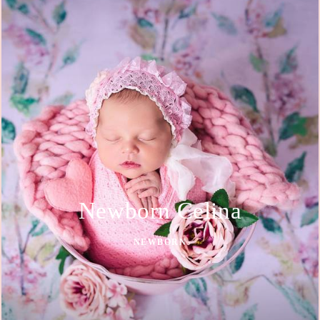
Newborn Celina
NEWBORN