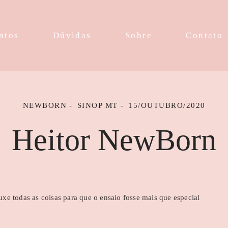
ntos
Dúvidas
Sobre
Contato
NEWBORN
SINOP MT
15/OUTUBRO/2020
Heitor NewBorn
xe todas as coisas para que o ensaio fosse mais que especial