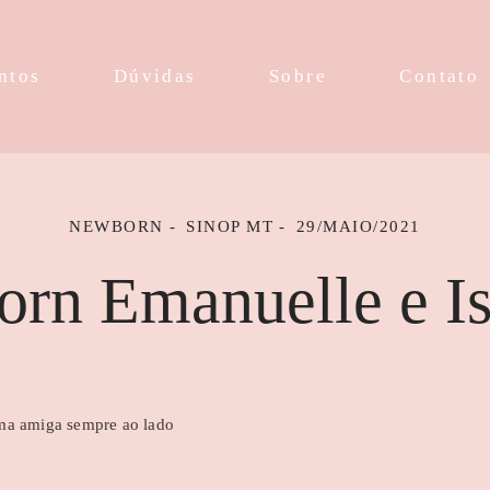
ntos
Dúvidas
Sobre
Contato
NEWBORN
SINOP MT
29/MAIO/2021
rn Emanuelle e Is
uma amiga sempre ao lado