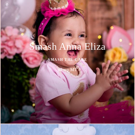
Smash Anna Eliza
SMASH THE CAKE
Sinop MT