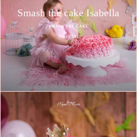
Smash the cake Isabella
SMASH THE CAKE
SINOP MT