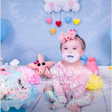
Smash Maria Vitória
SMASH THE CAKE