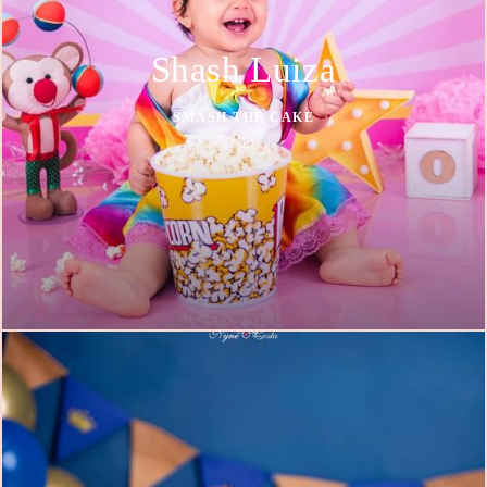
Shash Luiza
SMASH THE CAKE