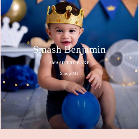
Smash Benjamin
SMASH THE CAKE
Sinop MT