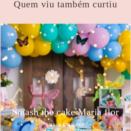
Quem viu também curtiu
Smash the cake Maria flor
SMASH THE CAKE