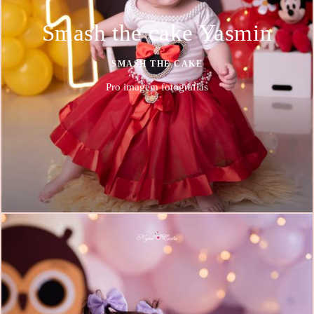
Smash the cake Yasmin
SMASH THE CAKE
Pro imagem fotografias