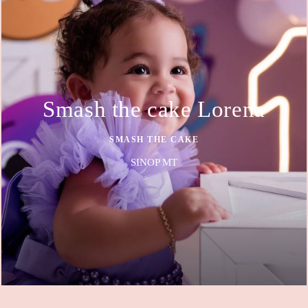
Smash the cake Lorena
SMASH THE CAKE
SINOP MT