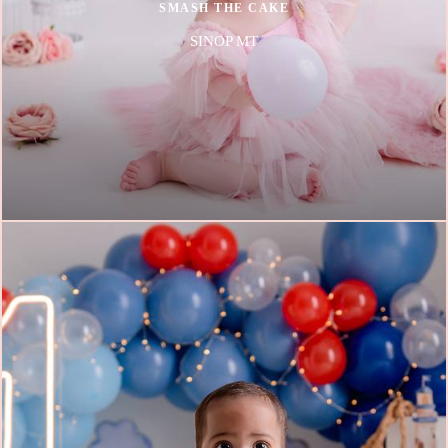
SMASH THE CAKE
SINOP MT