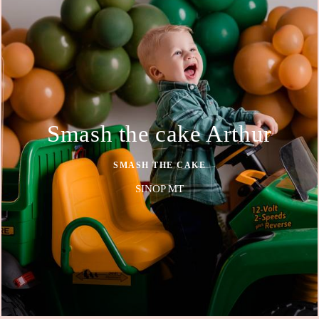
Smash the cake Arthur
SMASH THE CAKE
SINOP MT