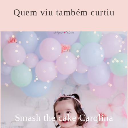
Quem viu também curtiu
Smash the cake Carolina