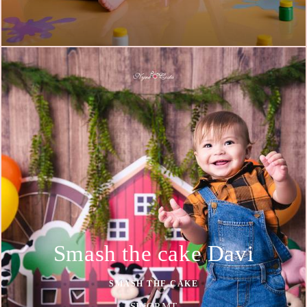
Smash the cake Davi
SMASH THE CAKE
SINOP MT