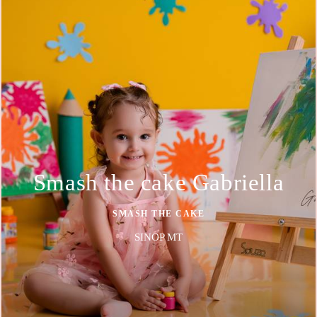
Smash the cake Gabriella
SMASH THE CAKE
SINOP MT