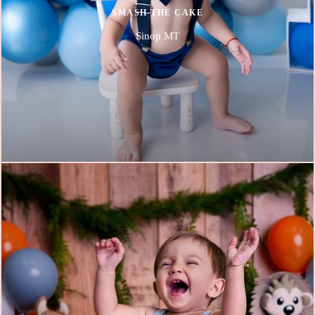
SMASH THE CAKE
Sinop MT