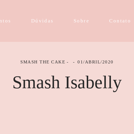
ntos
Dúvidas
Sobre
Contato
SMASH THE CAKE
01/ABRIL/2020
Smash Isabelly