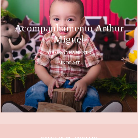
Acompanhamento Arthur
Miguel
ACOMPANHAMENTO
SINOP-MT