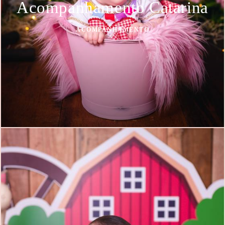
Acompanhamento Catarina
ACOMPANHAMENTO