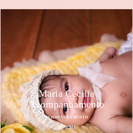
Maria Cecilia
Acompanhamento
ACOMPANHAMENTO
Sinop MT