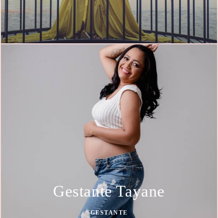
Gestante Tayane
GESTANTE