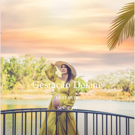
Gestação Daiane
GESTANTE
SINOP MT