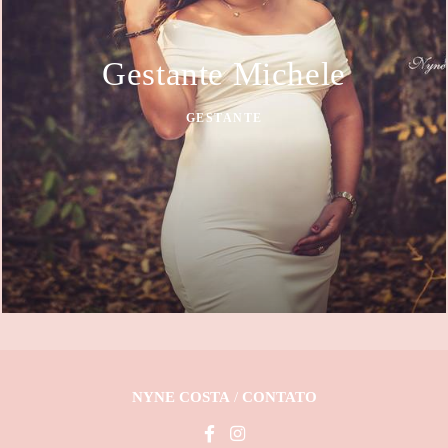
Gestante Michele
GESTANTE
NYNE COSTA
/
CONTATO