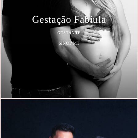
Gestação Fabiula
GESTANTE
SINOP MT