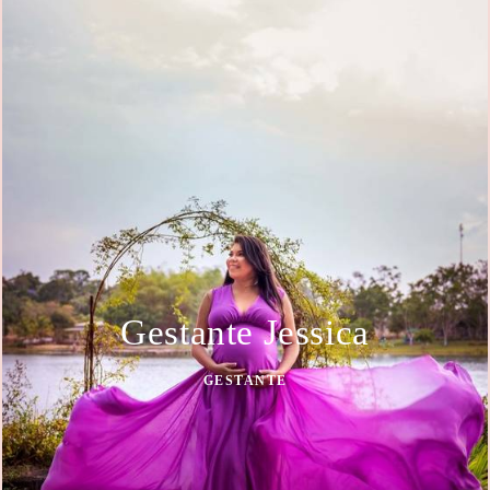
Gestante Jessica
GESTANTE