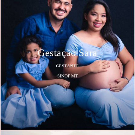
Gestação Sara
GESTANTE
SINOP MT