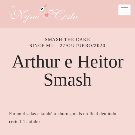
SMASH THE CAKE
SINOP MT
27/OUTUBRO/2020
Arthur e Heitor
Smash
Foram risadas e também choros, mais no final deu tudo
certo ! 1 aninho