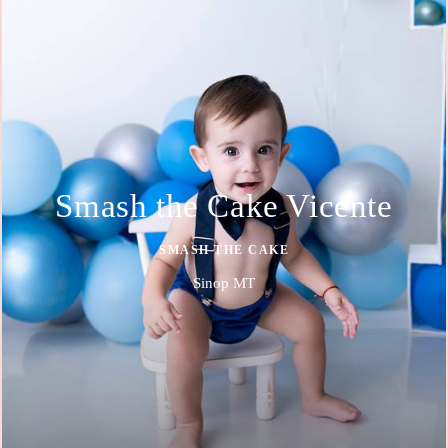
Smash the Cake Vicente
SMASH THE CAKE
Sinop MT