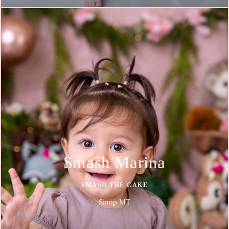
Smash Marina
SMASH THE CAKE
Sinop MT