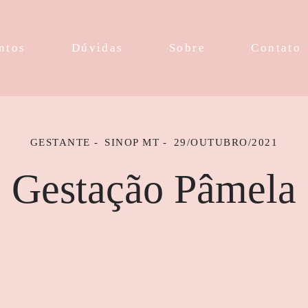
ntos
Dúvidas
Sobre
Contato
GESTANTE
SINOP MT
29/OUTUBRO/2021
Gestação Pâmela