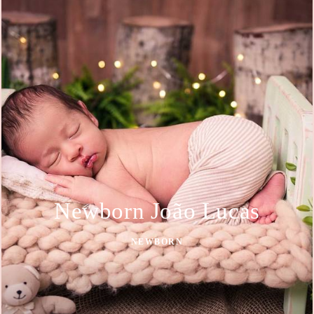
Newborn João Lucas
NEWBORN