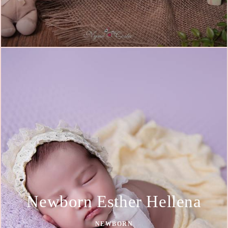
Newborn Esther Hellena
NEWBORN