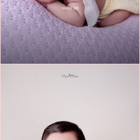
sinop mt